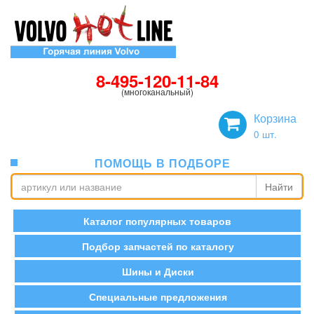
8-495-120-11-84
(многоканальный)
Корзина
0
шт.
ПОМОЩЬ В ПОДБОРЕ
Найти
Каталог популярных товаров
Подбор запчастей по каталогу
Шины и Диски
Специальные предложения