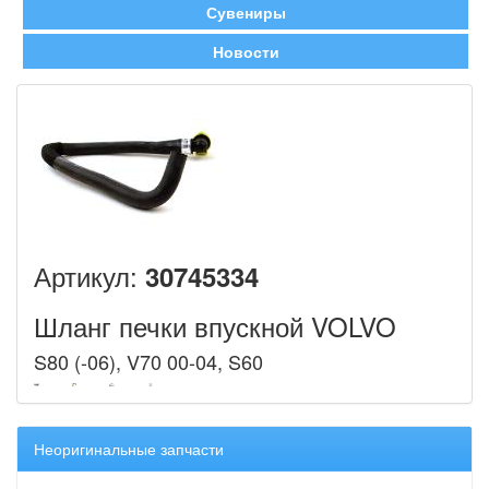
Сувениры
Новости
Артикул:
30745334
Шланг печки впускной VOLVO
S80 (-06), V70 00-04, S60
Неоригинальные запчасти