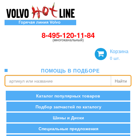
8-495-120-11-84
(многоканальный)
Корзина
0
шт.
ПОМОЩЬ В ПОДБОРЕ
Найти
Каталог популярных товаров
Подбор запчастей по каталогу
Шины и Диски
Специальные предложения