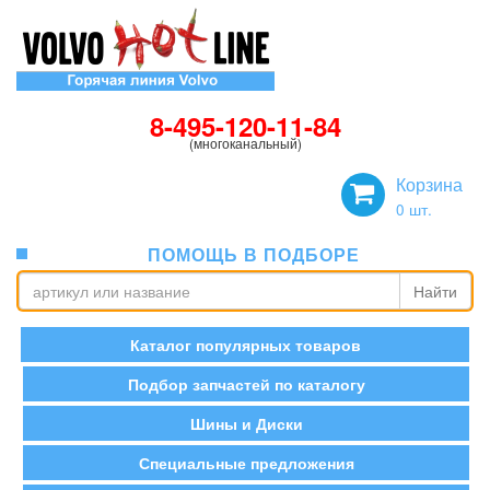
8-495-120-11-84
(многоканальный)
Корзина
0
шт.
ПОМОЩЬ В ПОДБОРЕ
Найти
Каталог популярных товаров
Подбор запчастей по каталогу
Шины и Диски
Специальные предложения