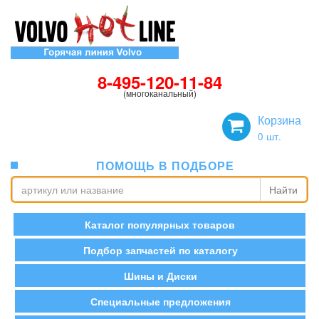
8-495-120-11-84
(многоканальный)
Корзина
0
шт.
ПОМОЩЬ В ПОДБОРЕ
Найти
Каталог популярных товаров
Подбор запчастей по каталогу
Шины и Диски
Специальные предложения