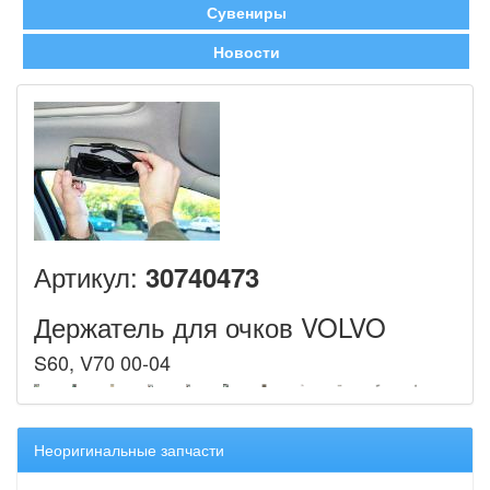
Сувениры
Новости
Артикул:
30740473
Держатель для очков VOLVO
S60, V70 00-04
Неоригинальные запчасти