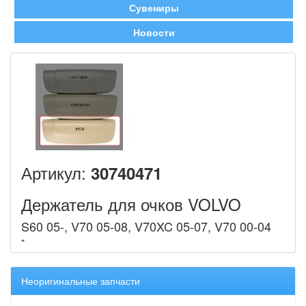
Сувениры
Новости
Артикул:
30740471
Держатель для очков VOLVO
S60 05-, V70 05-08, V70XC 05-07, V70 00-04
Неоригинальные запчасти