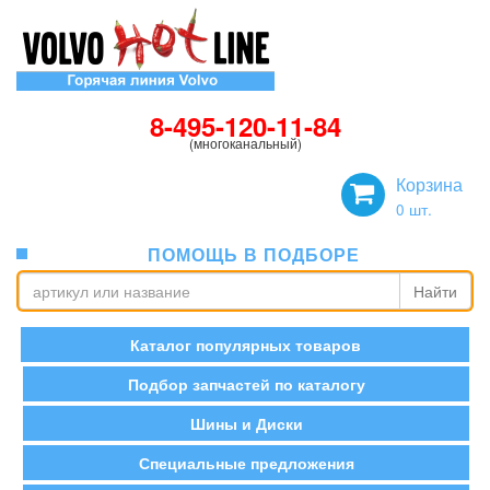
8-495-120-11-84
(многоканальный)
Корзина
0
шт.
ПОМОЩЬ В ПОДБОРЕ
Найти
Каталог популярных товаров
Подбор запчастей по каталогу
Шины и Диски
Специальные предложения