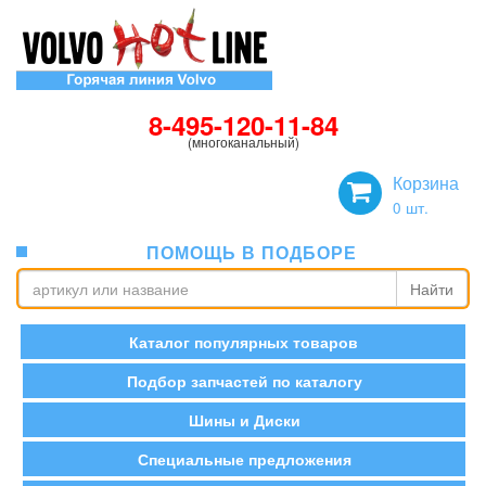
8-495-120-11-84
(многоканальный)
Корзина
0
шт.
ПОМОЩЬ В ПОДБОРЕ
Найти
Каталог популярных товаров
Подбор запчастей по каталогу
Шины и Диски
Специальные предложения