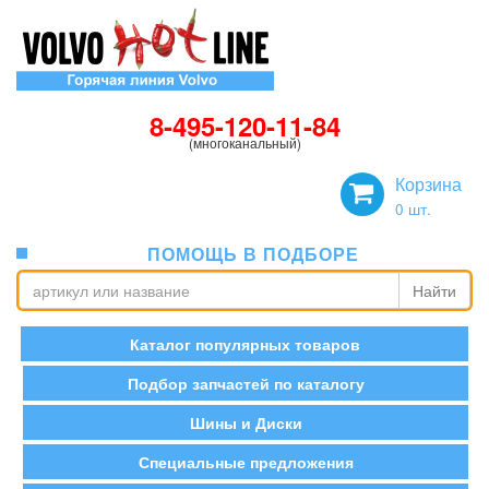
8-495-120-11-84
(многоканальный)
Корзина
0
шт.
ПОМОЩЬ В ПОДБОРЕ
Найти
Каталог популярных товаров
Подбор запчастей по каталогу
Шины и Диски
Специальные предложения