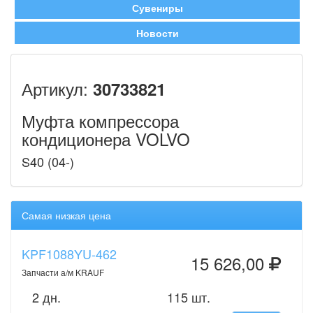
Сувениры
Новости
Артикул:
30733821
Муфта компрессора
кондиционера VOLVO
S40 (04-)
Самая низкая цена
KPF1088YU-462
15 626,00
Запчасти а/м KRAUF
2 дн.
115 шт.