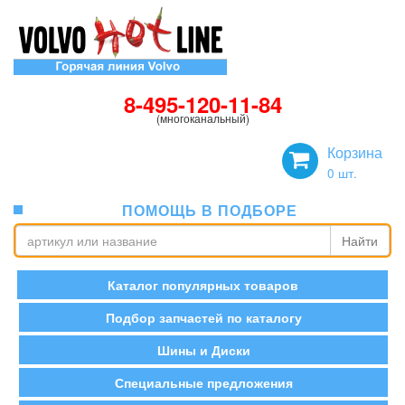
8-495-120-11-84
(многоканальный)
Корзина
0
шт.
ПОМОЩЬ В ПОДБОРЕ
Найти
Каталог популярных товаров
Подбор запчастей по каталогу
Шины и Диски
Специальные предложения