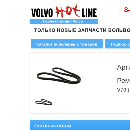
8
ТОЛЬКО НОВЫЕ ЗАПЧАСТИ ВОЛЬВ
Каталог популярных товаров
Подбор з
Арт
Рем
V70 (
Самая низкая цена