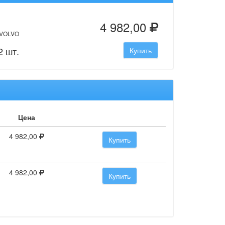
4 982,00
 VOLVO
2 шт.
Купить
Цена
4 982,00
Купить
4 982,00
Купить