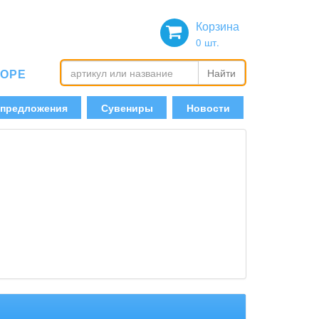
Корзина
0
шт.
БОРЕ
Найти
 предложения
Сувениры
Новости