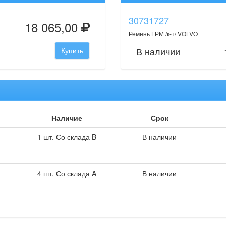
30731727
18 065,00
Ремень ГРМ /к-т/ VOLVO
В наличии
Купить
Наличие
Срок
1 шт. Со склада B
В наличии
4 шт. Со склада A
В наличии