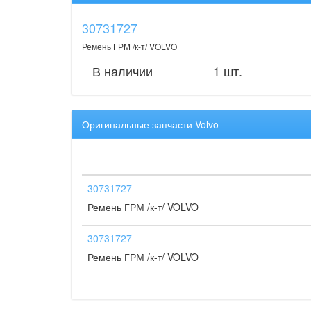
30731727
Ремень ГРМ /к-т/ VOLVO
В наличии
1 шт.
Оригинальные запчасти Volvo
30731727
Ремень ГРМ /к-т/ VOLVO
30731727
Ремень ГРМ /к-т/ VOLVO