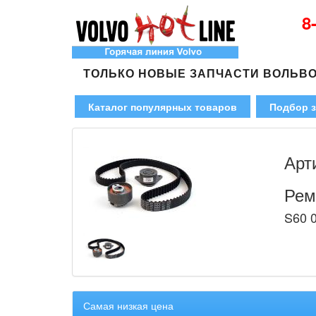
8
ТОЛЬКО НОВЫЕ ЗАПЧАСТИ ВОЛЬВ
Каталог популярных товаров
Подбор з
Арт
Рем
S60 0
Самая низкая цена