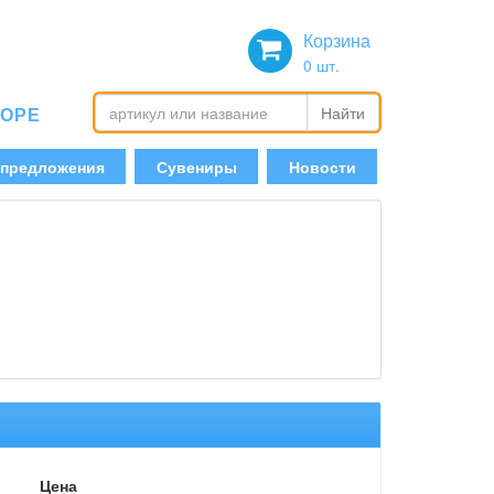
Корзина
0
шт.
БОРЕ
Найти
 предложения
Сувениры
Новости
Цена