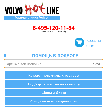
8-495-120-11-84
(многоканальный)
Корзина
0
шт.
ПОМОЩЬ В ПОДБОРЕ
Найти
Каталог популярных товаров
Подбор запчастей по каталогу
Шины и Диски
Специальные предложения