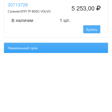
30713728
5 253,00
Сальник КПП TF-80SC VOLVO
В наличии
1 шт.
Купить
Наименьший срок
30713728
5 253,00
Сальник КПП TF-80SC VOLVO
В наличии
1 шт.
Купить
Оригинальные запчасти Volvo