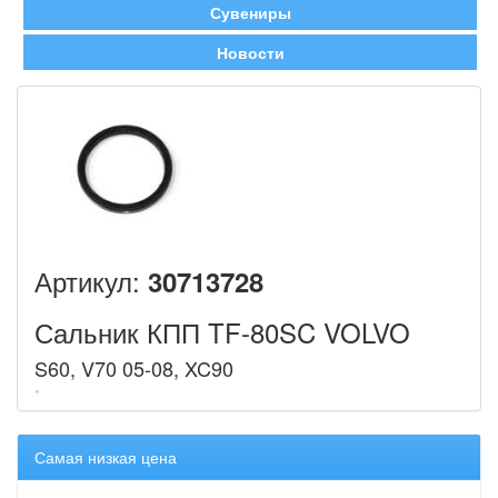
Сувениры
Новости
Артикул:
30713728
Сальник КПП TF-80SC VOLVO
S60, V70 05-08, XC90
Самая низкая цена