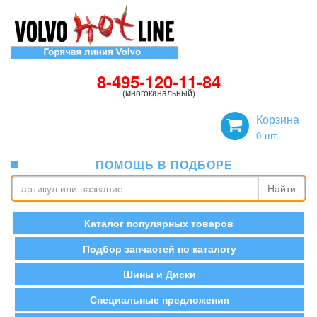
8-495-120-11-84
(многоканальный)
Корзина
0
шт.
ПОМОЩЬ В ПОДБОРЕ
Найти
Каталог популярных товаров
Подбор запчастей по каталогу
Шины и Диски
Специальные предложения