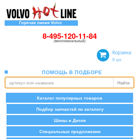
8-495-120-11-84
(многоканальный)
Корзина
0
шт.
ПОМОЩЬ В ПОДБОРЕ
Найти
Каталог популярных товаров
Подбор запчастей по каталогу
Шины и Диски
Специальные предложения