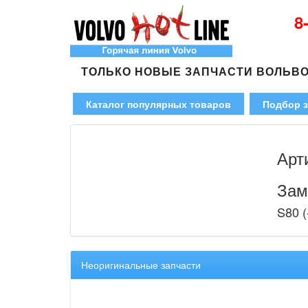
8
ТОЛЬКО НОВЫЕ ЗАПЧАСТИ ВОЛЬВ
Каталог популярных товаров
Подбор з
Арт
Зам
S80 (
Неоригинальные запчасти