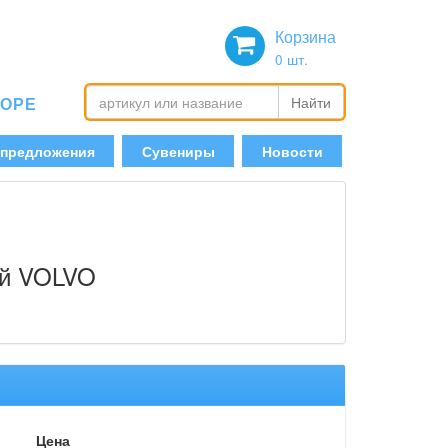
Корзина
0
шт.
БОРЕ
Найти
 предложения
Сувениры
Новости
ой VOLVO
Цена