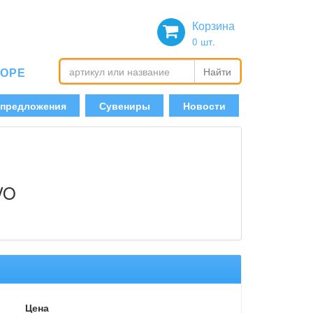
Корзина
0
шт.
БОРЕ
Найти
 предложения
Сувениры
Новости
VO
Цена