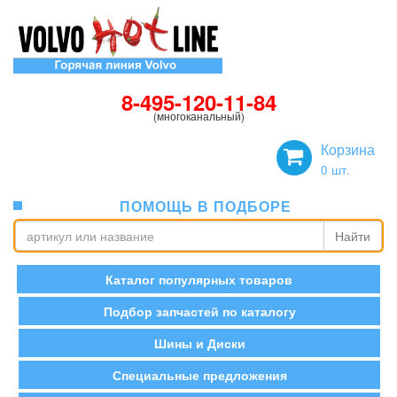
8-495-120-11-84
(многоканальный)
Корзина
0
шт.
ПОМОЩЬ В ПОДБОРЕ
Найти
Каталог популярных товаров
Подбор запчастей по каталогу
Шины и Диски
Специальные предложения