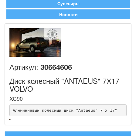
Сувениры
Новости
Артикул:
30664606
Диск колесный "ANTAEUS" 7Х17
VOLVO
XC90
Алюминиевый колесный диск "Antaeus" 7 x 17"