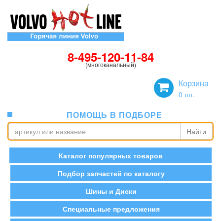
8-495-120-11-84
(многоканальный)
Корзина
0
шт.
ПОМОЩЬ В ПОДБОРЕ
Найти
Каталог популярных товаров
Подбор запчастей по каталогу
Шины и Диски
Специальные предложения