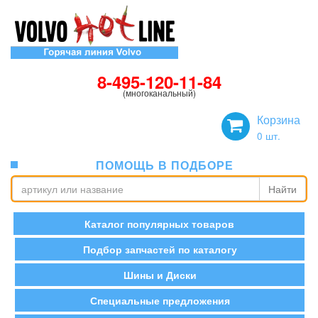
8-495-120-11-84
(многоканальный)
Корзина
0
шт.
ПОМОЩЬ В ПОДБОРЕ
Найти
Каталог популярных товаров
Подбор запчастей по каталогу
Шины и Диски
Специальные предложения