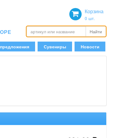
Корзина
0
шт.
БОРЕ
Найти
 предложения
Сувениры
Новости