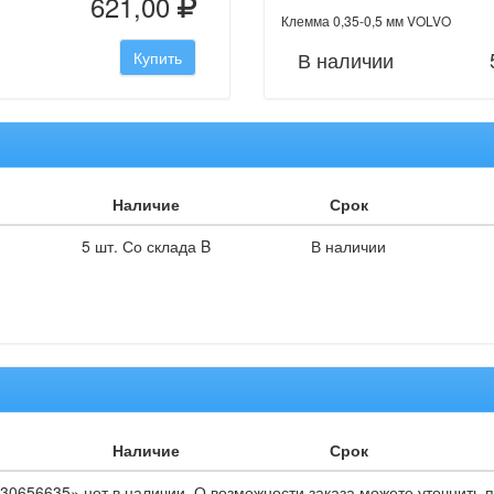
621,00
Клемма 0,35-0,5 мм VOLVO
В наличии
Купить
Наличие
Срок
5 шт. Со склада B
В наличии
Наличие
Срок
30656635» нет в наличии. О возможности заказа можете уточнить п