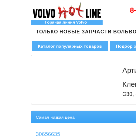
8
ТОЛЬКО НОВЫЕ ЗАПЧАСТИ ВОЛЬВ
Каталог популярных товаров
Подбор з
Арт
Кле
C30, 
Самая низкая цена
30656635