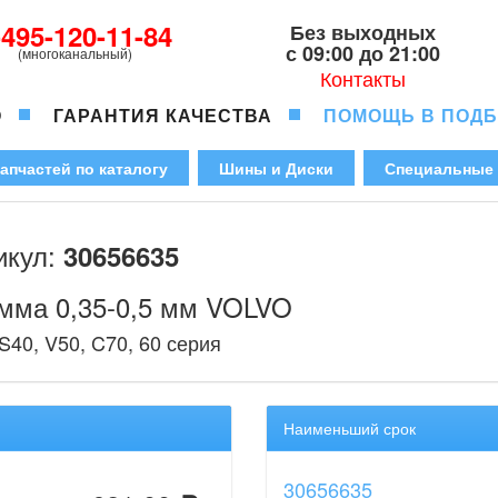
-495-120-11-84
Без выходных
с 09:00 до 21:00
(многоканальный)
Контакты
О
ГАРАНТИЯ КАЧЕСТВА
ПОМОЩЬ В ПОД
апчастей по каталогу
Шины и Диски
Специальные
икул:
30656635
мма 0,35-0,5 мм VOLVO
S40, V50, C70, 60 серия
Наименьший срок
30656635