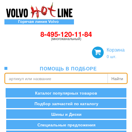
8-495-120-11-84
(многоканальный)
Корзина
0
шт.
ПОМОЩЬ В ПОДБОРЕ
Найти
Каталог популярных товаров
Подбор запчастей по каталогу
Шины и Диски
Специальные предложения