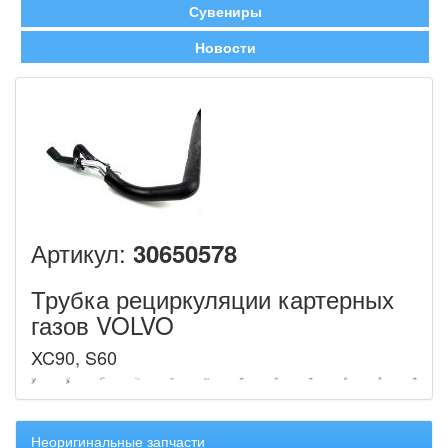
Сувениры
Новости
Артикул:
30650578
Трубка рециркуляции картерных
газов VOLVO
XC90, S60
Неоригинальные запчасти