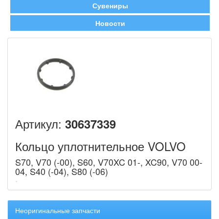
Сувениры
Новости
Артикул:
30637339
Кольцо уплотнительное VOLVO
S70, V70 (-00), S60, V70XC 01-, XC90, V70 00-
04, S40 (-04), S80 (-06)
Неоригинальные запчасти