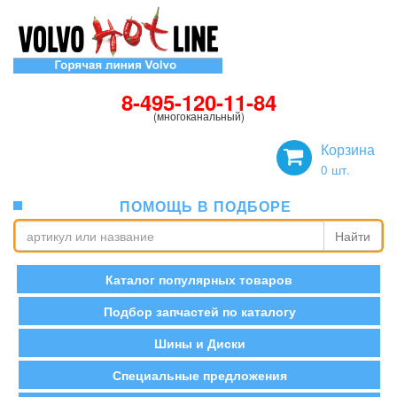
8-495-120-11-84
(многоканальный)
Корзина
0
шт.
ПОМОЩЬ В ПОДБОРЕ
Найти
Каталог популярных товаров
Подбор запчастей по каталогу
Шины и Диски
Специальные предложения