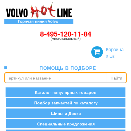
8-495-120-11-84
(многоканальный)
Корзина
0
шт.
ПОМОЩЬ В ПОДБОРЕ
Найти
Каталог популярных товаров
Подбор запчастей по каталогу
Шины и Диски
Специальные предложения