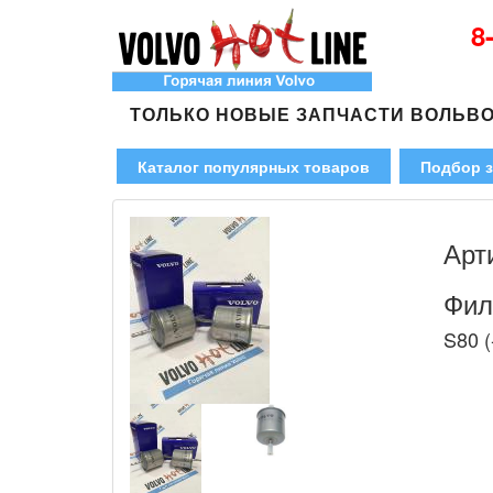
8
ТОЛЬКО НОВЫЕ ЗАПЧАСТИ ВОЛЬВ
Каталог популярных товаров
Подбор з
Арт
Фил
S80 (