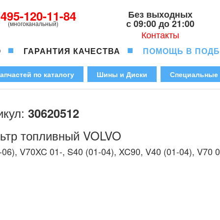
-495-120-11-84
Без выходных
с 09:00 до 21:00
(многоканальный)
Контакты
О
ГАРАНТИЯ КАЧЕСТВА
ПОМОЩЬ В ПОД
апчастей по каталогу
Шины и Диски
Специальные
икул:
30620512
ьтр топливный VOLVO
-06), V70XC 01-, S40 (01-04), XC90, V40 (01-04), V70 