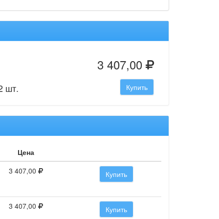
3 407,00
2 шт.
Купить
Цена
3 407,00
Купить
3 407,00
Купить