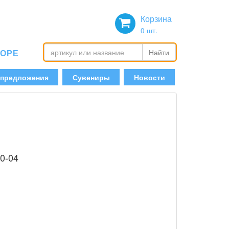
Корзина
0
шт.
БОРЕ
Найти
 предложения
Сувениры
Новости
00-04