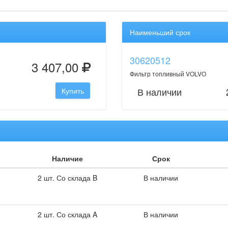
Наименьший срок
30620512
3 407,00
Фильтр топливный VOLVO
В наличии
Купить
Наличие
Срок
2 шт. Со склада B
В наличии
2 шт. Со склада A
В наличии