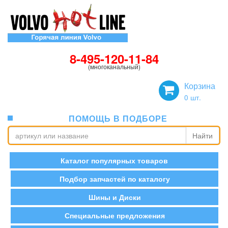
8-495-120-11-84
(многоканальный)
Корзина
0
шт.
ПОМОЩЬ В ПОДБОРЕ
Найти
Каталог популярных товаров
Подбор запчастей по каталогу
Шины и Диски
Специальные предложения