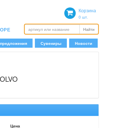
Корзина
0
шт.
БОРЕ
Найти
 предложения
Сувениры
Новости
 VOLVO
Цена