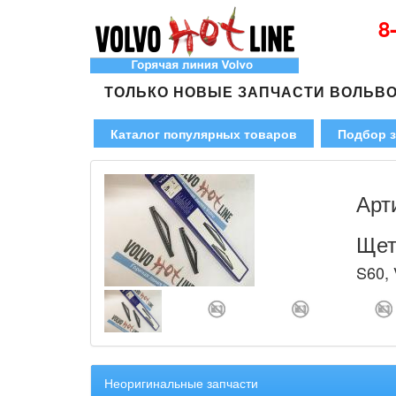
8
ТОЛЬКО НОВЫЕ ЗАПЧАСТИ ВОЛЬВ
Каталог популярных товаров
Подбор з
Арт
Щет
S60, 
Неоригинальные запчасти