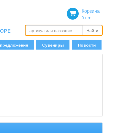
Корзина
0
шт.
БОРЕ
Найти
 предложения
Сувениры
Новости