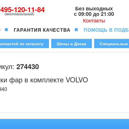
-495-120-11-84
Без выходных
с 09:00 до 21:00
(многоканальный)
Контакты
О
ГАРАНТИЯ КАЧЕСТВА
ПОМОЩЬ В ПОД
апчастей по каталогу
Шины и Диски
Специальные
икул:
274430
ки фар в комплекте VOLVO
940