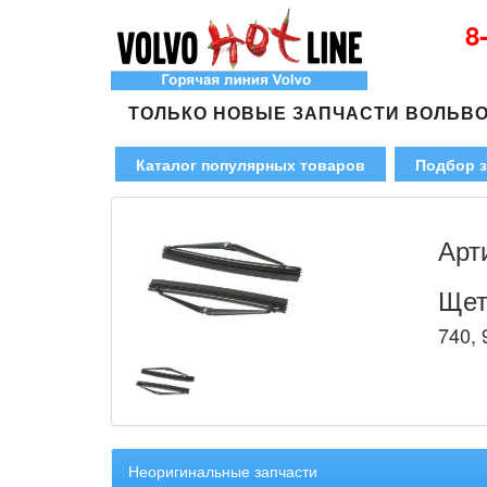
8
ТОЛЬКО НОВЫЕ ЗАПЧАСТИ ВОЛЬВ
Каталог популярных товаров
Подбор з
Арт
Щет
740, 
Неоригинальные запчасти