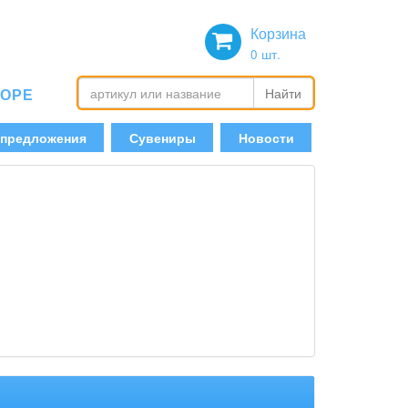
Корзина
0
шт.
БОРЕ
Найти
 предложения
Сувениры
Новости