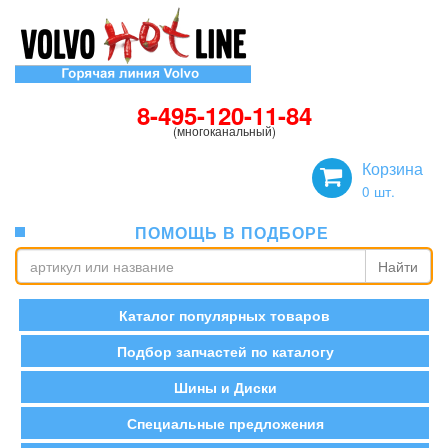
8-495-120-11-84
(многоканальный)
Корзина
0
шт.
ПОМОЩЬ В ПОДБОРЕ
Найти
Каталог популярных товаров
Подбор запчастей по каталогу
Шины и Диски
Специальные предложения