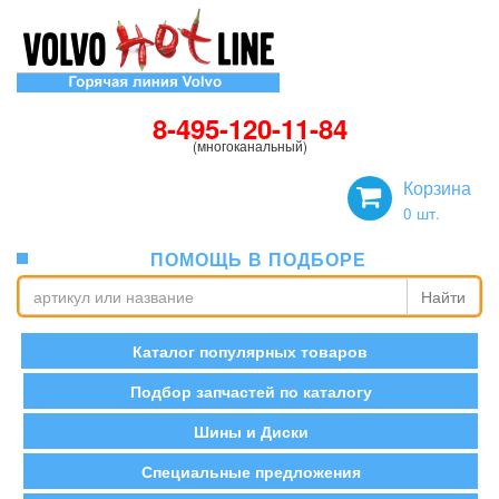
8-495-120-11-84
(многоканальный)
Корзина
0
шт.
ПОМОЩЬ В ПОДБОРЕ
Найти
Каталог популярных товаров
Подбор запчастей по каталогу
Шины и Диски
Специальные предложения