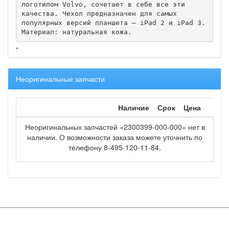
логотипом Volvo, сочетает в себе все эти 
качества. Чехол предназначен для самых 
популярных версий планшета — iPad 2 и iPad 3.

Материал: натуральная кожа.
Неоригинальные запчасти
Наличие
Срок
Цена
Неоригинальных запчастей «2300399-000-000» нет в
наличии. О возможности заказа можете уточнить по
телефону 8-495-120-11-84.
Copyright © OOO "Мир запчастей" 2016
Вся информация на сайте является объектом авторских прав и