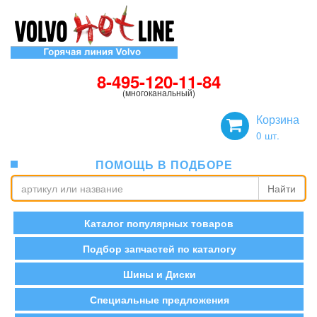
8-495-120-11-84
(многоканальный)
Корзина
0
шт.
ПОМОЩЬ В ПОДБОРЕ
Найти
Каталог популярных товаров
Подбор запчастей по каталогу
Шины и Диски
Специальные предложения