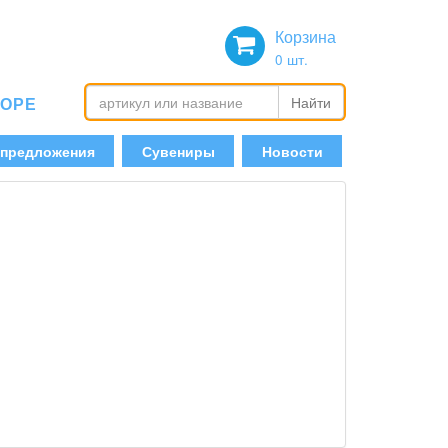
Корзина
0
шт.
БОРЕ
Найти
 предложения
Сувениры
Новости