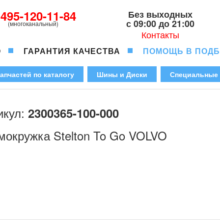
-495-120-11-84
Без выходных
с 09:00 до 21:00
(многоканальный)
Контакты
О
ГАРАНТИЯ КАЧЕСТВА
ПОМОЩЬ В ПОД
апчастей по каталогу
Шины и Диски
Специальные
икул:
2300365-100-000
мокружка Stelton To Go VOLVO