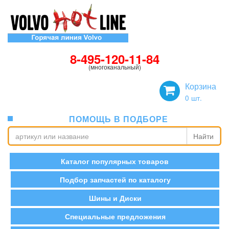
8-495-120-11-84
(многоканальный)
Корзина
0
шт.
ПОМОЩЬ В ПОДБОРЕ
Найти
Каталог популярных товаров
Подбор запчастей по каталогу
Шины и Диски
Специальные предложения