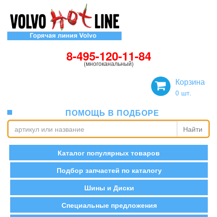
8-495-120-11-84
(многоканальный)
Корзина
0
шт.
ПОМОЩЬ В ПОДБОРЕ
Найти
Каталог популярных товаров
Подбор запчастей по каталогу
Шины и Диски
Специальные предложения