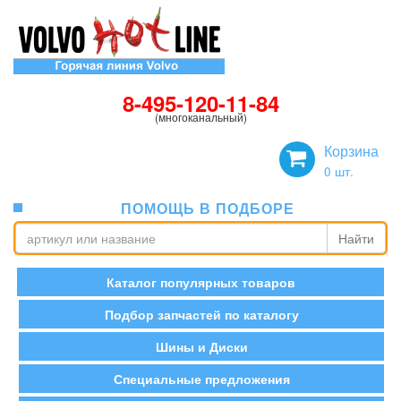
8-495-120-11-84
(многоканальный)
Корзина
0
шт.
ПОМОЩЬ В ПОДБОРЕ
Найти
Каталог популярных товаров
Подбор запчастей по каталогу
Шины и Диски
Специальные предложения