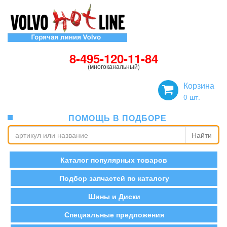
8-495-120-11-84
(многоканальный)
Корзина
0
шт.
ПОМОЩЬ В ПОДБОРЕ
Найти
Каталог популярных товаров
Подбор запчастей по каталогу
Шины и Диски
Специальные предложения