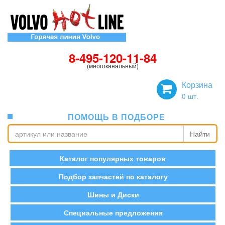
8-495-120-11-84
(многоканальный)
Корзина
0
шт.
ПОМОЩЬ В ПОДБОРЕ
Найти
Каталог популярных товаров
Подбор запчастей по каталогу
Шины и Диски
Специальные предложения