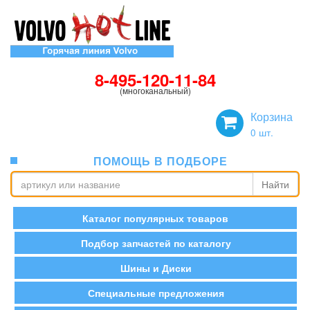
8-495-120-11-84
(многоканальный)
Корзина
0
шт.
ПОМОЩЬ В ПОДБОРЕ
Найти
Каталог популярных товаров
Подбор запчастей по каталогу
Шины и Диски
Специальные предложения