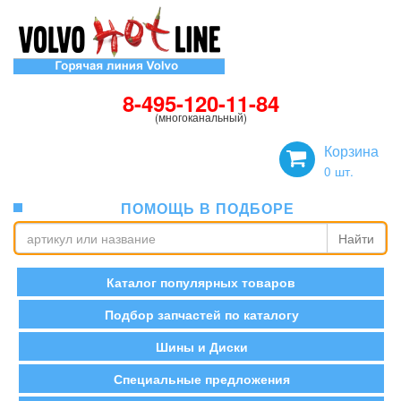
8-495-120-11-84
(многоканальный)
Корзина
0
шт.
ПОМОЩЬ В ПОДБОРЕ
Найти
Каталог популярных товаров
Подбор запчастей по каталогу
Шины и Диски
Специальные предложения