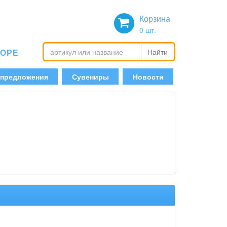
Корзина
0
шт.
БОРЕ
Найти
 предложения
Сувениры
Новости