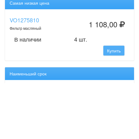
Самая низкая цена
VO1275810
1 108,00
Фильтр масляный
В наличии
4 шт.
Купить
Наименьший срок
VO1275810
1 108,00
Фильтр масляный
В наличии
4 шт.
Купить