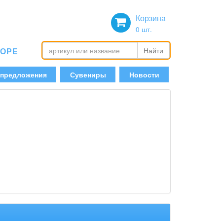
Корзина
0
шт.
БОРЕ
Найти
 предложения
Сувениры
Новости