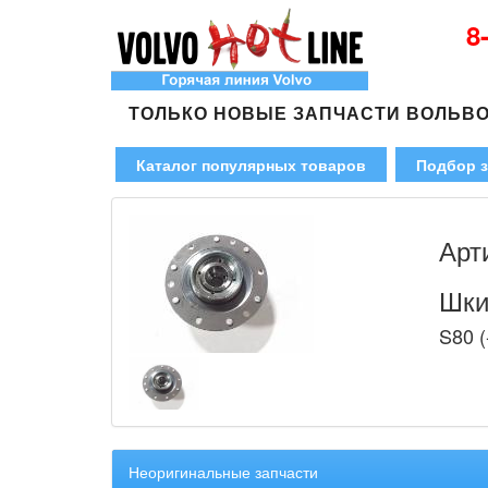
8
ТОЛЬКО НОВЫЕ ЗАПЧАСТИ ВОЛЬВ
Каталог популярных товаров
Подбор з
Арт
Шки
S80 (
Неоригинальные запчасти