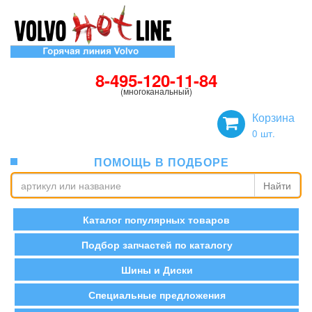
8-495-120-11-84
(многоканальный)
Корзина
0
шт.
ПОМОЩЬ В ПОДБОРЕ
Найти
Каталог популярных товаров
Подбор запчастей по каталогу
Шины и Диски
Специальные предложения