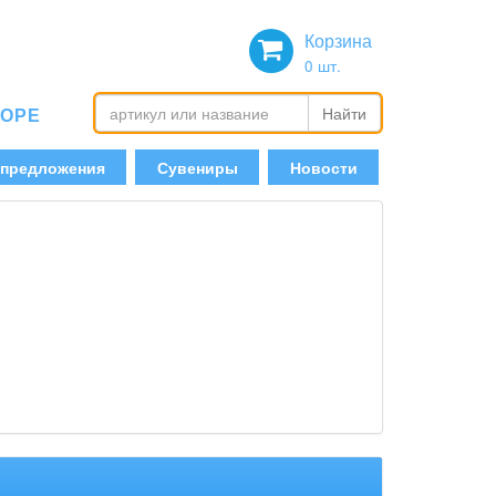
Корзина
0
шт.
БОРЕ
Найти
 предложения
Сувениры
Новости