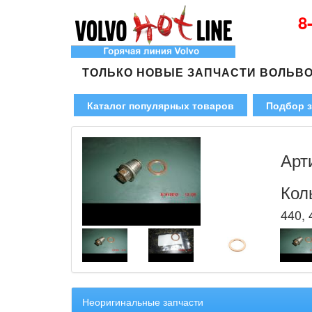
8
ТОЛЬКО НОВЫЕ ЗАПЧАСТИ ВОЛЬВ
Каталог популярных товаров
Подбор з
Арт
Кол
440, 
Неоригинальные запчасти