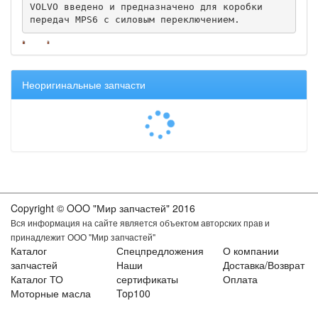
VOLVO введено и предназначено для коробки 
передач MPS6 с силовым переключением.
Неоригинальные запчасти
Copyright © OOO "Мир запчастей" 2016
Вся информация на сайте является объектом авторских прав и
принадлежит ООО "Мир запчастей"
Каталог
Спецпредложения
О компании
запчастей
Наши
Доставка/Возврат
Каталог ТО
сертификаты
Оплата
Моторные масла
Top100