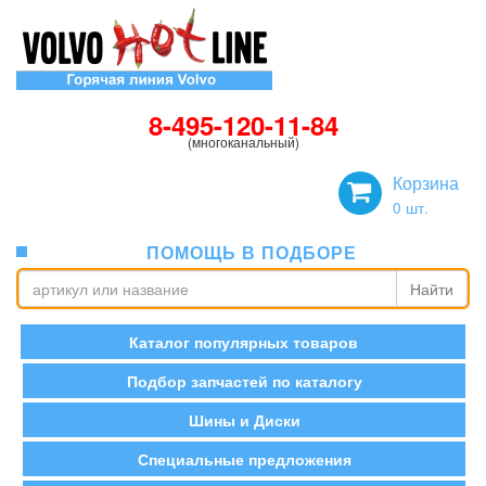
8-495-120-11-84
(многоканальный)
Корзина
0
шт.
ПОМОЩЬ В ПОДБОРЕ
Найти
Каталог популярных товаров
Подбор запчастей по каталогу
Шины и Диски
Специальные предложения