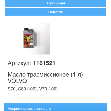
Сувениры
Новости
Артикул:
1161521
Масло трасмиссионое (1 л)
VOLVO
S70, S80 (-06), V70 (-00)
Неоригинальные запчасти