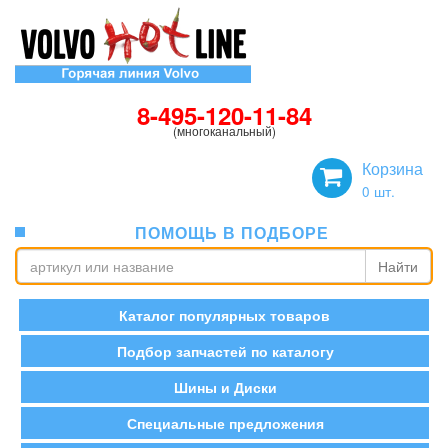
8-495-120-11-84
(многоканальный)
Корзина
0
шт.
ПОМОЩЬ В ПОДБОРЕ
Найти
Каталог популярных товаров
Подбор запчастей по каталогу
Шины и Диски
Специальные предложения